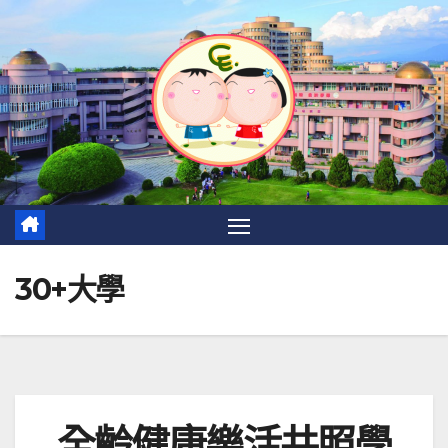
30+大學
全齡健康樂活共照學