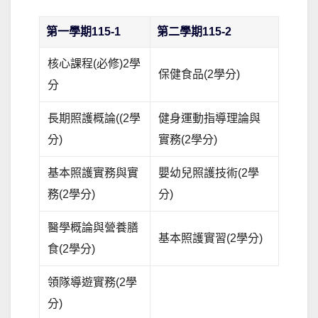
第一學期115-1
第二學期115-2
核心課程(必修)2學
保健食品(2學分)
分
長期照護概論((2學
健身運動指導理論與
分)
實務(2學分)
基本照護實務與實
嬰幼兒照護技術(2學
務(2學分)
分)
醫學概論與營養膳
基本照護實習(2學分)
食(2學分)
領隊導遊實務(2學
分)