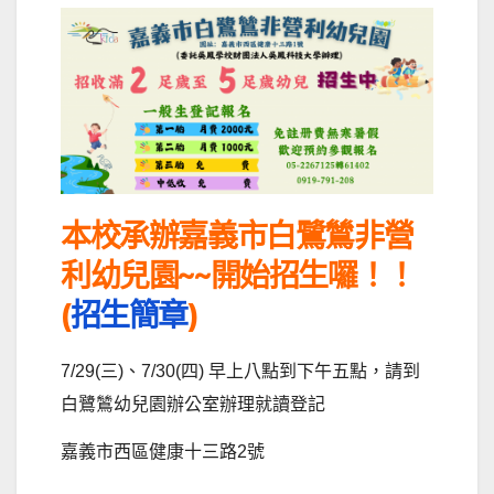
本校承辦嘉義市白鷺鷥非營
利幼兒園~~開始招生囉！！
(
招生簡章
)
7/29(三)、7/30(四) 早上八點到下午五點，請到
白鷺鷥幼兒園辦公室辦理就讀登記
嘉義市西區健康十三路2號