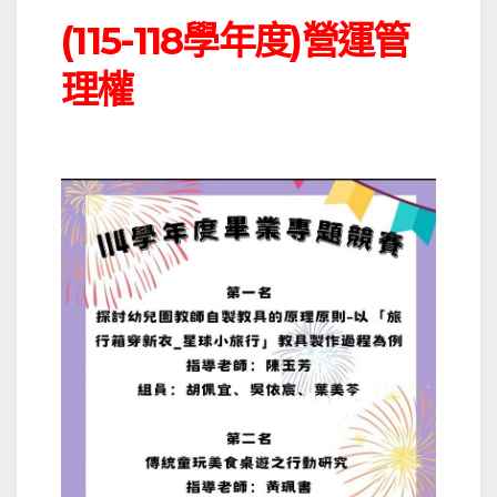
(115-118學年度)營運管
理權