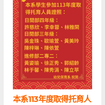
本系113年度取得托育人