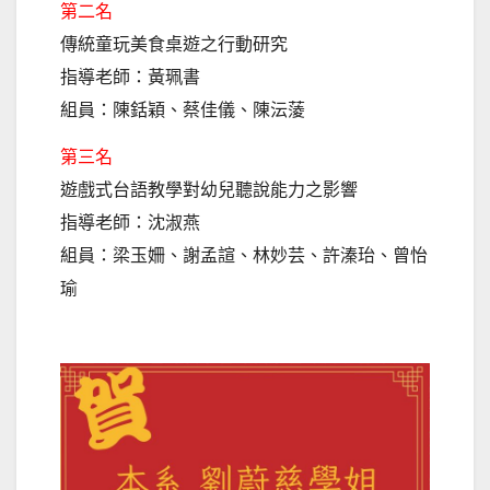
第二名
傳統童玩美食桌遊之行動研究
指導老師：黃珮書
組員：陳銛穎、蔡佳儀、陳沄蔆
第三名
遊戲式台語教學對幼兒聽說能力之影響
指導老師：沈淑燕
組員：梁玉姍、謝孟諠、林妙芸、許溱珆、曾怡
瑜