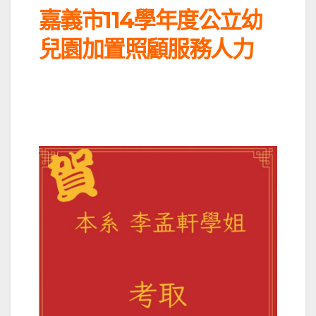
嘉義市114學年度公立幼
兒園加置照顧服務人力