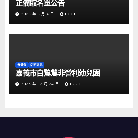
正備取名單公告
2026 年 3 月 4 日
ECCE
未分類
活動訊息
嘉義市白鷺鷥非營利幼兒園
2025 年 12 月 24 日
ECCE