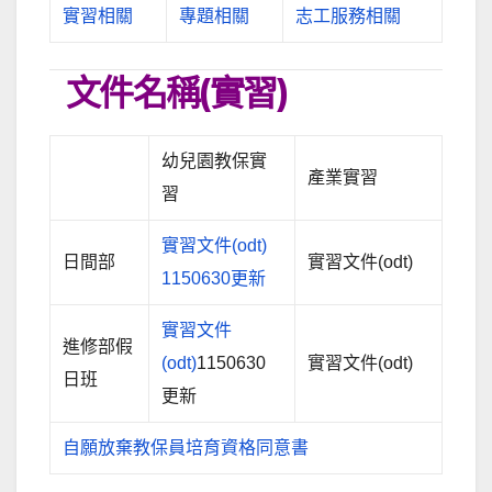
實習相關
專題相關
志工服務相關
文件名稱(實習)
幼兒園教保實
產業實習
習
實習文件(odt)
日間部
實習文件(odt)
1150630更新
實習文件
進修部假
(odt)
1150630
實習文件(odt)
日班
更新
自願放棄教保員培育資格同意書