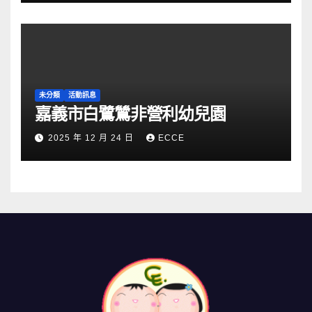
未分類
活動訊息
嘉義市白鷺鷥非營利幼兒園
2025 年 12 月 24 日
ECCE