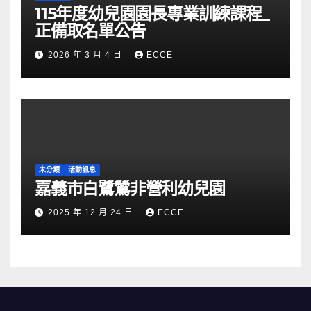
115年度幼兒園園長專業訓練課程_
正備取名單公告
2026 年 3 月 4 日
ECCE
未分類
活動訊息
嘉義市白鷺鷥非營利幼兒園
2025 年 12 月 24 日
ECCE