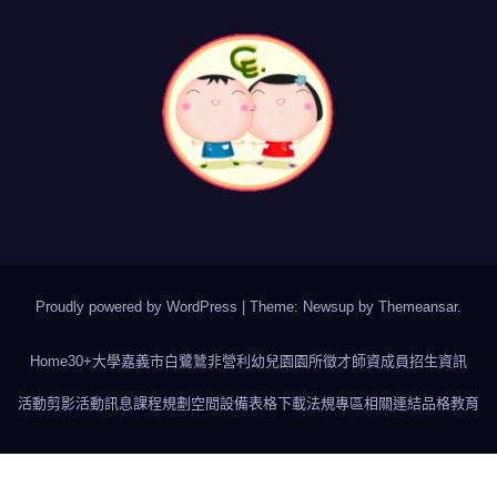
Proudly powered by WordPress
|
Theme: Newsup by
Themeansar
.
Home
30+大學
嘉義市白鷺鷥非營利幼兒園
園所徵才
師資成員
招生資訊
活動剪影
活動訊息
課程規劃
空間設備
表格下載
法規專區
相關連結
品格教育