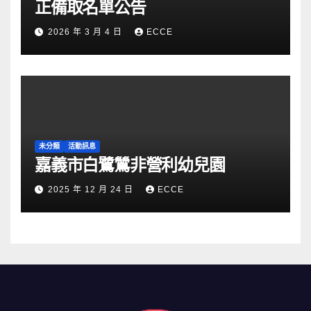
正備取名單公告
2026 年 3 月 4 日
ECCE
未分類
活動訊息
嘉義市白鷺鷥非營利幼兒園
2025 年 12 月 24 日
ECCE