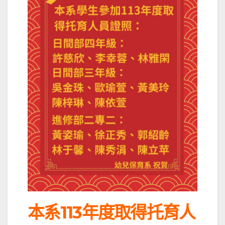
本系113年度取得托育人