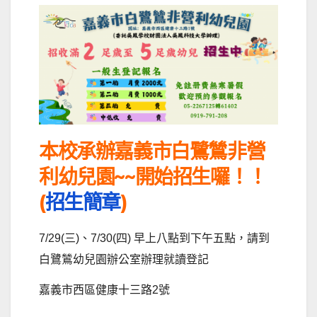
本校承辦嘉義市白鷺鷥非營
利幼兒園~~開始招生囉！！
(
招生簡章
)
7/29(三)、7/30(四) 早上八點到下午五點，請到
白鷺鷥幼兒園辦公室辦理就讀登記
嘉義市西區健康十三路2號