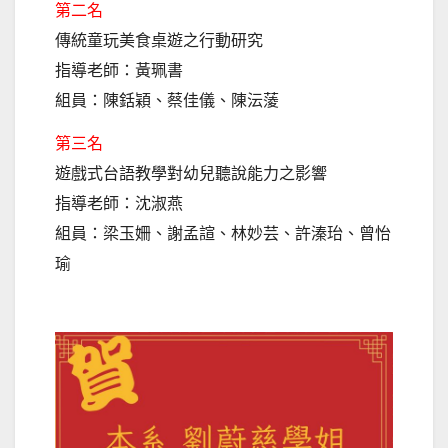
第二名
傳統童玩美食桌遊之行動研究
指導老師：黃珮書
組員：陳銛穎、蔡佳儀、陳沄蔆
第三名
遊戲式台語教學對幼兒聽說能力之影響
指導老師：沈淑燕
組員：梁玉姍、謝孟諠、林妙芸、許溱珆、曾怡
瑜