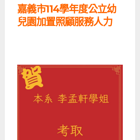
嘉義市114學年度公立幼
兒園加置照顧服務人力