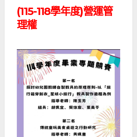
(115-118學年度)營運管
理權